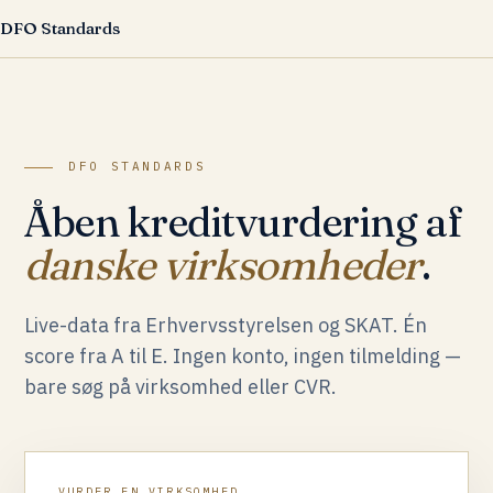
DFO Standards
DFO STANDARDS
Åben kreditvurdering af
danske virksomheder
.
Live-data fra Erhvervsstyrelsen og SKAT. Én
score fra A til E. Ingen konto, ingen tilmelding —
bare søg på virksomhed eller CVR.
VURDER EN VIRKSOMHED