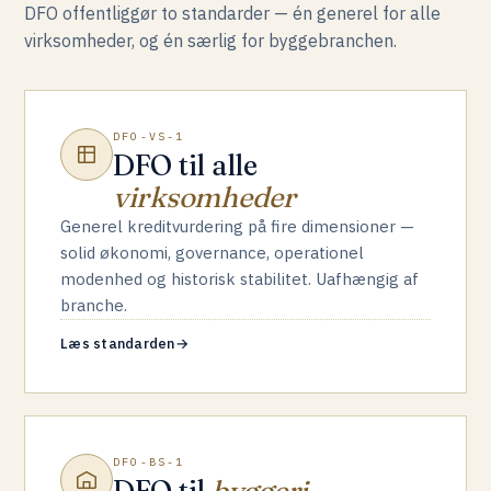
DFO offentliggør to standarder — én generel for alle
virksomheder, og én særlig for byggebranchen.
DFO-VS-1
DFO til alle
virksomheder
Generel kreditvurdering på fire dimensioner —
solid økonomi, governance, operationel
modenhed og historisk stabilitet. Uafhængig af
branche.
Læs standarden
→
DFO-BS-1