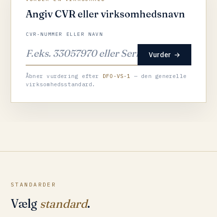
Angiv CVR eller virksomhedsnavn
CVR-NUMMER ELLER NAVN
Vurder
→
Åbner vurdering efter
DFO-VS-1
— den generelle
virksomhedsstandard.
STANDARDER
Vælg
standard
.