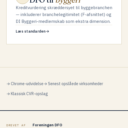
DFO til
byggeri
Kreditvurdering skræddersyet til byggebranchen
— inkluderer branchelegitimitet (F-afsnittet) og
DI Byggeri-medlemskab som ekstra dimension.
Læs standarden
→
→ Chrome-udvidelse
→ Senest opslåede virksomheder
→ Klassisk CVR-opslag
Foreningen DFO
DREVET AF